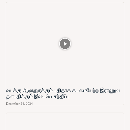
வடக்கு ஆளுநருக்கும் புதிதாக கடமையேற்ற இராணுவ
தளபதிக்கும் இடையே சந்திப்பு
December 24, 2024