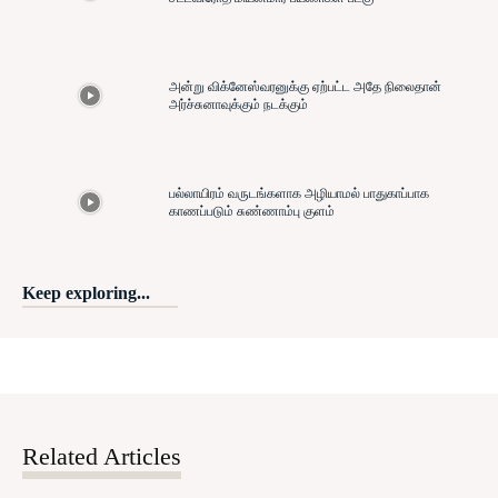
அன்று விக்னேஸ்வரனுக்கு ஏற்பட்ட அதே நிலைதான்
அர்ச்சுனாவுக்கும் நடக்கும்
பல்லாயிரம் வருடங்களாக அழியாமல் பாதுகாப்பாக
காணப்படும் சுண்ணாம்பு குளம்
Keep exploring...
Related Articles