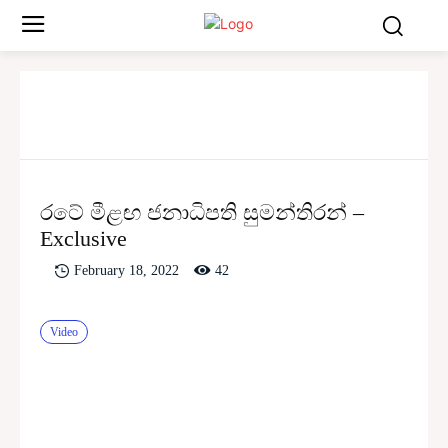
රටේ මීළඟ ජනාධිපති සුමන්තිරන් –
Exclusive
42
February 18, 2022
Video