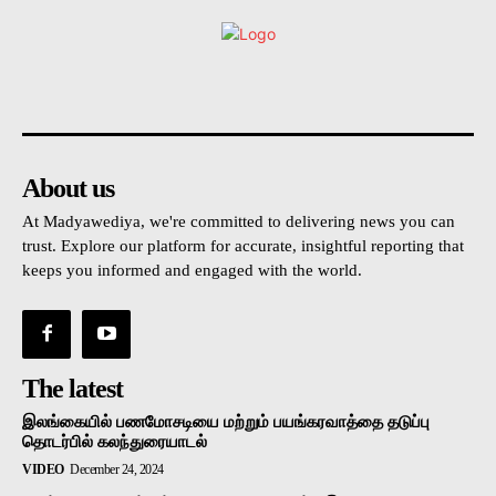
உள்நாட்டு
அரசியல்
வடக்கு
கிழக்கு
மலையகம
About us
At Madyawediya, we're committed to delivering news you can
trust. Explore our platform for accurate, insightful reporting that
keeps you informed and engaged with the world.
The latest
இலங்கையில் பணமோசடியை மற்றும் பயங்கரவாத்தை தடுப்பு
தொடர்பில் கலந்துரையாடல்
VIDEO
December 24, 2024