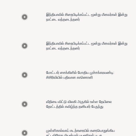
இந்தியாவில் சிறைபிடிக்கப்பட்ட மூன்று மீனவர்கள் இன்று
நாட்டை வந்தடைந்தனர்
இந்தியாவில் சிறைபிடிக்கப்பட்ட மூன்று மீனவர்கள் இன்று
நாட்டை வந்தடைந்தனர்
மோட்டார் சைக்கிளில் மோதிய முச்சக்கரவண்டி:
சிசிரிவியில் பதிவான காணொளி
வீதியை விட்டு விலகி அருகில் உள்ள தேயிலை
தோட்டத்தில் கவிழ்ந்த தனியார் பேருந்து
முள்ளிகால்வாய் கடற்கரையில் கரையொதுங்கிய
சட்டவிரோத மியன்மார் பயணிகள் படகு