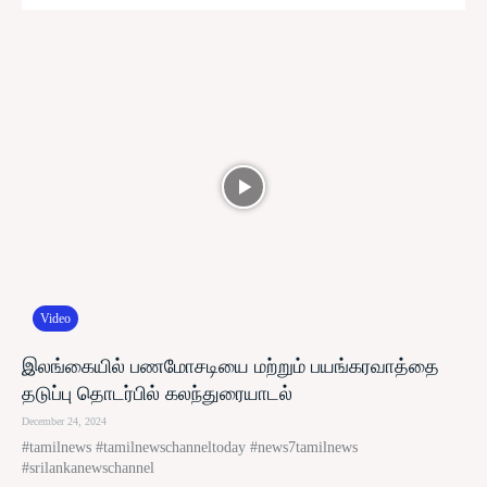
Video
இலங்கையில் பணமோசடியை மற்றும் பயங்கரவாத்தை
தடுப்பு தொடர்பில் கலந்துரையாடல்
December 24, 2024
#tamilnews #tamilnewschanneltoday #news7tamilnews
#srilankanewschannel