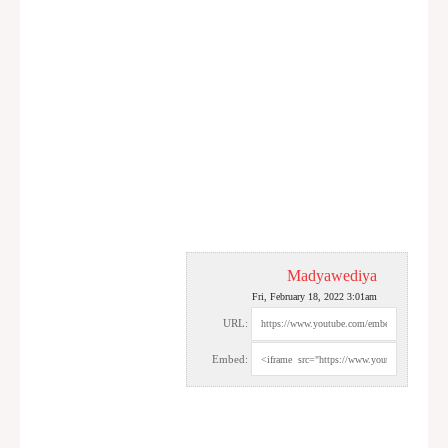
Madyawediya
Fri, February 18, 2022 3:01am
URL:
Embed: