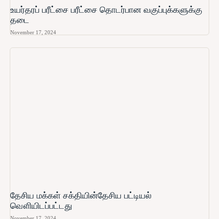
உயர்தரப் பரீட்சை பரீட்சை தொடர்பான வகுப்புக்களுக்கு
தடை
November 17, 2024
தேசிய மக்கள் சக்தியின்தேசிய பட்டியல்
வௌியிடப்பட்டது
November 17, 2024