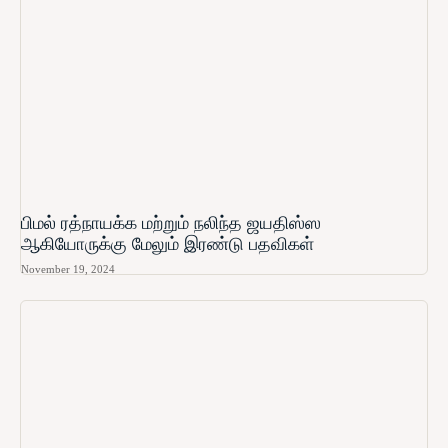
பிமல் ரத்நாயக்க மற்றும் நலிந்த ஜயதிஸ்ஸ
ஆகியோருக்கு மேலும் இரண்டு பதவிகள்
November 19, 2024