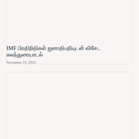
IMF பிரதிநிதிகள் ஜனாதிபதியுடன் விசேட
கலந்துரையாடல்
November 19, 2024