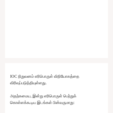
IOC நிறுவனம் எரிபொருள் விநியோகத்தை
விரிவுப்படுத்தியுள்ளது.
அதற்கமைய, இன்று எரிபொருள் பெற்றுக்
கொள்ளக்கூடிய இடங்கள் பின்வருமாறு: