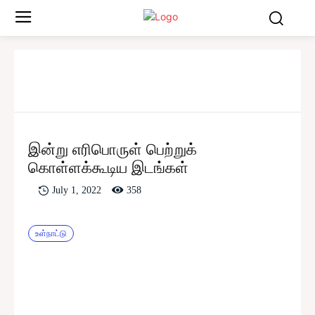
இன்று எரிபொருள் பெற்றுக்
கொள்ளக்கூடிய இடங்கள்
358
July 1, 2022
உள்நாட்டு