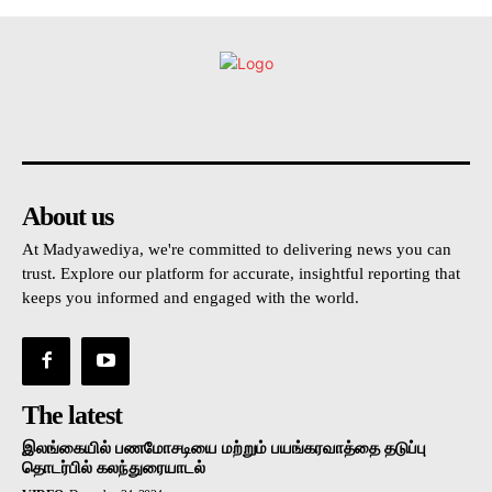
உள்நாட்டு
அரசியல்
வடக்கு
கிழக்கு
மலையகம
About us
At Madyawediya, we're committed to delivering news you can
trust. Explore our platform for accurate, insightful reporting that
keeps you informed and engaged with the world.
The latest
இலங்கையில் பணமோசடியை மற்றும் பயங்கரவாத்தை தடுப்பு
தொடர்பில் கலந்துரையாடல்